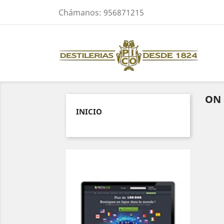
Chámanos:
956871215
ON 
INICIO