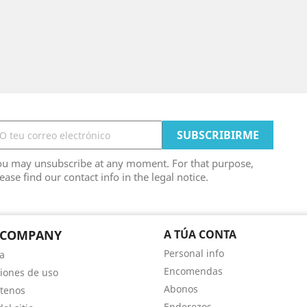
ou may unsubscribe at any moment. For that purpose,
ease find our contact info in the legal notice.
 COMPANY
A TÚA CONTA
Personal info
a
Encomendas
iones de uso
Abonos
tenos
Enderezos