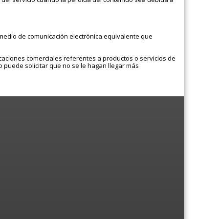
ro medio de comunicación electrónica equivalente que
nicaciones comerciales referentes a productos o servicios de
rio puede solicitar que no se le hagan llegar más