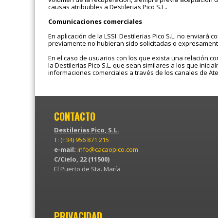
causas atribuibles a Destilerias Pico S.L..
Comunicaciones comerciales
En aplicación de la LSSI. Destilerias Pico S.L. no enviar
previamente no hubieran sido solicitadas o expresamente
En el caso de usuarios con los que exista una relación co
la Destilerias Pico S.L. que sean similares a los que inici
informaciones comerciales a través de los canales de Atenc
CONTACTO
Destilerias Pico, S.L.
T:
(+34) 956 871 215
e-mail:
info@cacaopico.com
C/Cielo, 22 (11500)
El Puerto de Sta. María
PRIVACIDAD