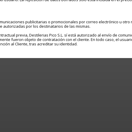
á comunicaciones publicitarias o promocionales por correo electrónico u ot
 autorizadas por los destinatarios de las mismas.
ntractual previa, Destilerias Pico S.L. sí está autorizado al envío de comu
almente fueron objeto de contratación con el cliente. En todo caso, el usua
ión al Cliente, tras acreditar su identidad.