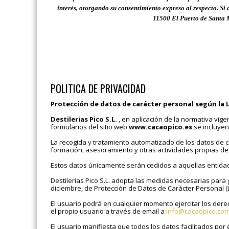
interés, otorgando su consentimiento expreso al respecto.
Si 
11500 El Puerto de Santa 
POLITICA DE PRIVACIDAD
Protección de datos de carácter personal según la
Destilerias Pico S.L.
, en aplicación de la normativa vig
formularios del sitio web
www.cacaopico.es
se incluyen 
La recogida y tratamiento automatizado de los datos de c
formación, asesoramiento y otras actividades propias de D
Estos datos únicamente serán cedidos a aquellas entidad
Destilerias Pico S.L. adopta las medidas necesarias para 
diciembre, de Protección de Datos de Carácter Personal (
El usuario podrá en cualquier momento ejercitar los derec
el propio usuario a través de email a
info@cacaopico.co
El usuario manifiesta que todos los datos facilitados por