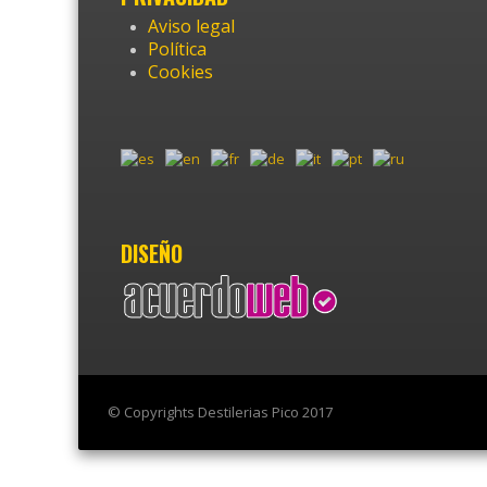
Aviso legal
Política
Cookies
DISEÑO
© Copyrights Destilerias Pico 2017