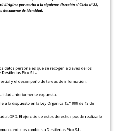
rá dirigirse por escrito a la siguiente dirección
c/ Cielo nº 22,
 su documento de identidad.
los datos personales que se recogen a través de los
Destilerias Pico S.L..
mercial y el desempeño de tareas de información,
nalidad anteriormente expuesta.
me a lo dispuesto en la Ley Orgánica 15/1999 de 13 de
tada LOPD. El ejercicio de estos derechos puede realizarlo
omunicando los cambios a Destilerias Pico S.L.